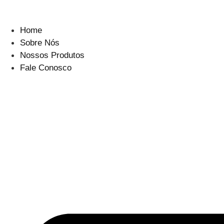
Ir
para
o
Home
conteúdo
Sobre Nós
Nossos Produtos
Fale Conosco