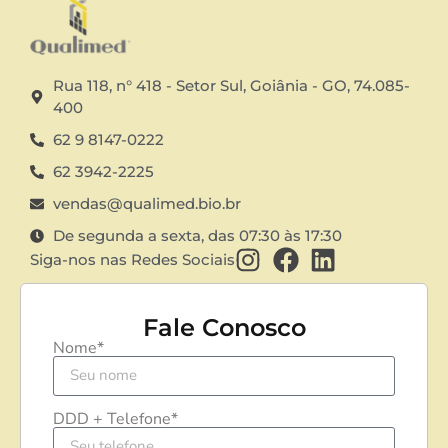
Rua 118, n° 418 - Setor Sul, Goiânia - GO, 74.085-
400
62 9 8147-0222
62 3942-2225
vendas@qualimed.bio.br
De segunda a sexta, das 07:30 às 17:30
Siga-nos nas Redes Sociais
Fale Conosco
Nome*
DDD + Telefone*