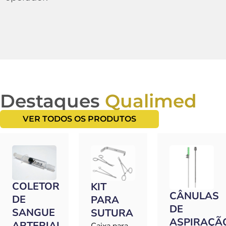
Destaques
Qualimed
VER TODOS OS PRODUTOS
COLETOR
KIT
CÂNULAS
DE
PARA
DE
SANGUE
SUTURA
ASPIRAÇÃ
ARTERIAL