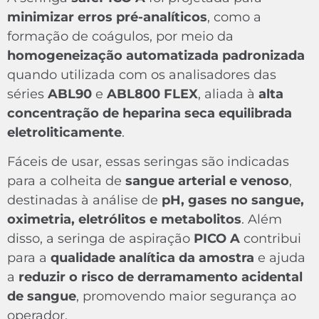
minimizar erros pré-analíticos
, como a
formação de coágulos, por meio da
homogeneização automatizada padronizada
quando utilizada com os analisadores das
séries
ABL90
e
ABL800 FLEX
, aliada à
alta
concentração de heparina seca equilibrada
eletroliticamente
.
Fáceis de usar, essas seringas são indicadas
para a colheita de
sangue arterial e venoso
,
destinadas à análise de
pH, gases no sangue,
oximetria, eletrólitos e metabolitos
. Além
disso, a seringa de aspiração
PICO A
contribui
para a
qualidade analítica da amostra
e ajuda
a
reduzir o risco de derramamento acidental
de sangue
, promovendo maior segurança ao
operador.