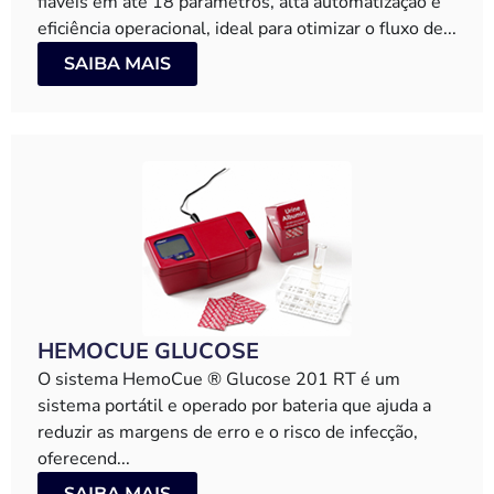
fiáveis em até 18 parâmetros, alta automatização e
eficiência operacional, ideal para otimizar o fluxo de...
SAIBA MAIS
HEMOCUE GLUCOSE
O sistema HemoCue ® Glucose 201 RT é um
sistema portátil e operado por bateria que ajuda a
reduzir as margens de erro e o risco de infecção,
oferecend...
SAIBA MAIS