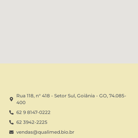
Rua 118, n° 418 - Setor Sul, Goiânia - GO, 74.085-
400
62 9 8147-0222
62 3942-2225
vendas@qualimed.bio.br