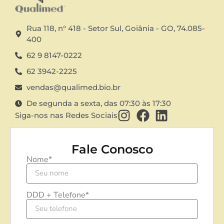
Rua 118, n° 418 - Setor Sul, Goiânia - GO, 74.085-
400
62 9 8147-0222
62 3942-2225
vendas@qualimed.bio.br
De segunda a sexta, das 07:30 às 17:30
Siga-nos nas Redes Sociais
Fale Conosco
Nome*
DDD + Telefone*